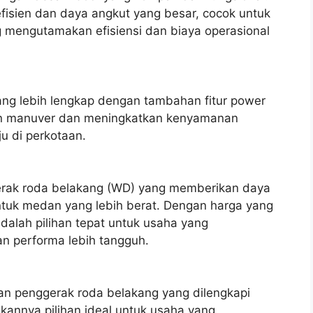
fisien dan daya angkut yang besar, cocok untuk
 mengutamakan efisiensi dan biaya operasional
ng lebih lengkap dengan tambahan fitur power
n manuver dan meningkatkan kenyamanan
u di perkotaan.
erak roda belakang (WD) yang memberikan daya
untuk medan yang lebih berat. Dengan harga yang
dalah pilihan tepat untuk usaha yang
 performa lebih tangguh.
an penggerak roda belakang yang dilengkapi
kannya pilihan ideal untuk usaha yang