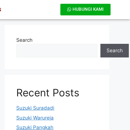
S
HUBUNGI KAMI
Search
Search
Recent Posts
Suzuki Suradadi
Suzuki Warureja
Suzuki Pangkah