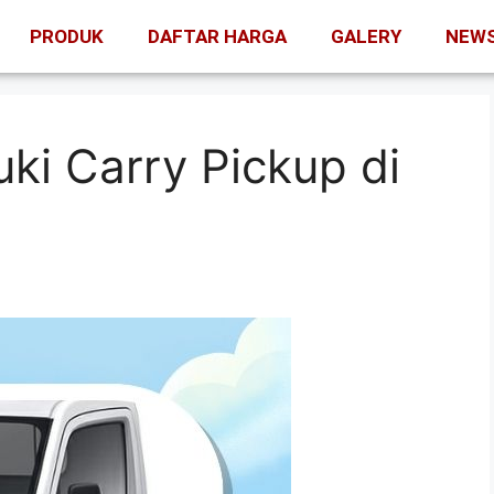
PRODUK
DAFTAR HARGA
GALERY
NEW
ki Carry Pickup di