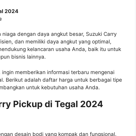
al 2024
a
niaga dengan daya angkut besar, Suzuki Carry
fisien, dan memiliki daya angkut yang optimal,
mendukung kelancaran usaha Anda, baik itu untuk
pun bisnis lainnya.
i, ingin memberikan informasi terbaru mengenai
l. Berikut adalah daftar harga untuk berbagai tipe
timbangkan untuk kebutuhan usaha Anda.
rry Pickup di Tegal 2024
dengan desain bodi yang kompak dan fungsional.