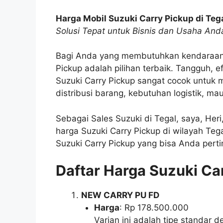
Harga Mobil Suzuki Carry Pickup di Teg
Solusi Tepat untuk Bisnis dan Usaha And
Bagi Anda yang membutuhkan kendaraan 
Pickup adalah pilihan terbaik. Tangguh, e
Suzuki Carry Pickup sangat cocok untuk 
distribusi barang, kebutuhan logistik, mau
Sebagai Sales Suzuki di Tegal, saya, Her
harga Suzuki Carry Pickup di wilayah Tega
Suzuki Carry Pickup yang bisa Anda per
Daftar Harga Suzuki Ca
NEW CARRY PU FD
Harga
: Rp 178.500.000
Varian ini adalah tipe standar 