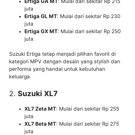
Ertiga GA MT
: Mulai dari sekitar Rp 215
juta
Ertiga GL MT
: Mulai dari sekitar Rp 230
juta
Ertiga GX MT
: Mulai dari sekitar Rp 250
juta
Suzuki Ertiga tetap menjadi pilihan favorit di
kategori MPV dengan desain yang stylish dan
performa yang handal untuk kebutuhan
keluarga.
2.
Suzuki XL7
XL7 Zeta MT
: Mulai dari sekitar Rp 255
juta
XL7 Beta MT
: Mulai dari sekitar Rp 275
juta