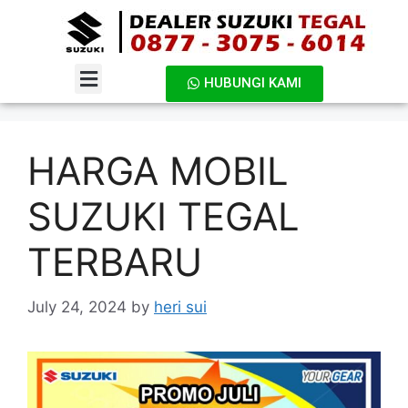
HUBUNGI KAMI
DAFTAR HARGA
HARGA MOBIL
SUZUKI TEGAL
TERBARU
July 24, 2024
by
heri sui