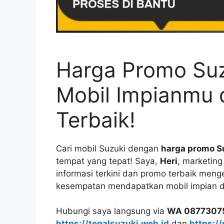
Harga Promo Suz
Mobil Impianmu
Terbaik!
Cari mobil Suzuki dengan
harga promo S
tempat yang tepat! Saya,
Heri
, marketing
informasi terkini dan promo terbaik men
kesempatan mendapatkan mobil impian d
Hubungi saya langsung via
WA 0877307
https://tegalsuzuki.web.id
dan
https:/