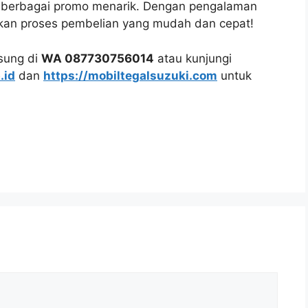
n berbagai promo menarik. Dengan pengalaman
kan proses pembelian yang mudah dan cepat!
gsung di
WA 087730756014
atau kunjungi
.id
dan
https://mobiltegalsuzuki.com
untuk