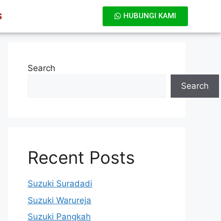
S
HUBUNGI KAMI
Search
Search
Recent Posts
Suzuki Suradadi
Suzuki Warureja
Suzuki Pangkah