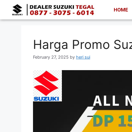
HOME
Harga Promo Suz
February 27, 2025
by
heri sui