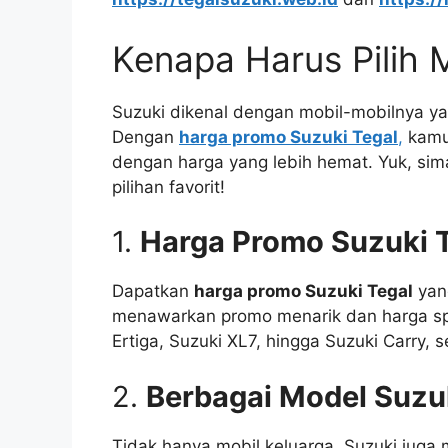
Kenapa Harus Pilih M
Suzuki dikenal dengan mobil-mobilnya yan
Dengan
harga promo Suzuki Tegal
,
kamu 
dengan harga yang lebih hemat. Yuk, sim
pilihan favorit!
1.
Harga Promo Suzuki 
Dapatkan
harga promo Suzuki Tegal
yang
menawarkan promo menarik dan harga spe
Ertiga, Suzuki XL7, hingga Suzuki Carry
2.
Berbagai Model Suzu
Tidak hanya mobil keluarga, Suzuki juga