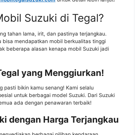
obil Suzuki di Tegal?
g tahan lama, irit, dan pastinya terjangkau.
bisa mendapatkan mobil berkualitas tinggi
ak beberapa alasan kenapa mobil Suzuki jadi
Tegal yang Menggiurkan!
 pasti bikin kamu senang! Kami selalu
sial untuk berbagai model Suzuki. Dari Suzuki
, semua ada dengan penawaran terbaik!
ki dengan Harga Terjangkau
 menyediakan berbagai pilihan kendaraan