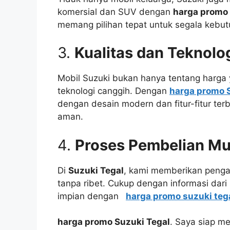
komersial dan SUV dengan
harga promo 
memang pilihan tepat untuk segala kebu
3.
Kualitas dan Teknolog
Mobil Suzuki bukan hanya tentang harga y
teknologi canggih. Dengan
harga promo 
dengan desain modern dan fitur-fitur terb
aman.
4.
Proses Pembelian M
Di
Suzuki Tegal
, kami memberikan penga
tanpa ribet. Cukup dengan informasi dari
impian dengan
harga promo suzuki teg
harga promo Suzuki Tegal
. Saya siap m