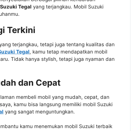
Suzuki Tegal
yang terjangkau. Mobil Suzuki
tuhanmu.
i Terkini
ang terjangkau, tetapi juga tentang kualitas dan
Suzuki Tegal
, kamu tetap mendapatkan mobil
aru. Tidak hanya stylish, tetapi juga nyaman dan
udah dan Cepat
laman membeli mobil yang mudah, cepat, dan
 saya, kamu bisa langsung memiliki mobil Suzuki
al
yang sangat menguntungkan.
embantu kamu menemukan mobil Suzuki terbaik