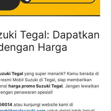
uki Tegal: Dapatkan
 dengan Harga
uzuki Tegal
yang super menarik? Kamu berada di
 resmi Mobil Suzuki di Tegal, siap memberikan
genai
harga promo Suzuki Tegal
. Jangan lewatkan
engan penawaran spesial!
56014
atau kunjungi website kami di
/mobiltegalsuzuki.com
untuk detail lebih lanjut!