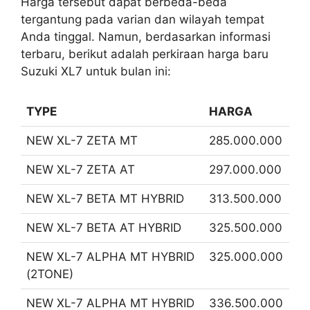
Harga tersebut dapat berbeda-beda
tergantung pada varian dan wilayah tempat
Anda tinggal. Namun, berdasarkan informasi
terbaru, berikut adalah perkiraan harga baru
Suzuki XL7 untuk bulan ini:
TYPE
HARGA
NEW XL-7 ZETA MT
285.000.000
NEW XL-7 ZETA AT
297.000.000
NEW XL-7 BETA MT HYBRID
313.500.000
NEW XL-7 BETA AT HYBRID
325.500.000
NEW XL-7 ALPHA MT HYBRID
325.000.000
(2TONE)
NEW XL-7 ALPHA MT HYBRID
336.500.000