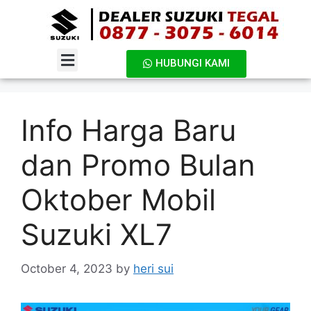
HUBUNGI KAMI
DAFTAR HARGA
Info Harga Baru
dan Promo Bulan
Oktober Mobil
Suzuki XL7
October 4, 2023
by
heri sui