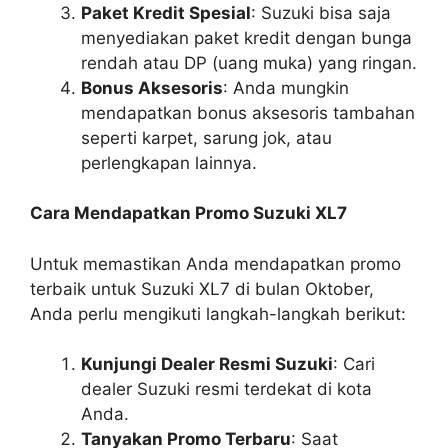
Paket Kredit Spesial
: Suzuki bisa saja
menyediakan paket kredit dengan bunga
rendah atau DP (uang muka) yang ringan.
Bonus Aksesoris
: Anda mungkin
mendapatkan bonus aksesoris tambahan
seperti karpet, sarung jok, atau
perlengkapan lainnya.
Cara Mendapatkan Promo Suzuki XL7
Untuk memastikan Anda mendapatkan promo
terbaik untuk Suzuki XL7 di bulan Oktober,
Anda perlu mengikuti langkah-langkah berikut:
Kunjungi Dealer Resmi Suzuki
: Cari
dealer Suzuki resmi terdekat di kota
Anda.
Tanyakan Promo Terbaru
: Saat