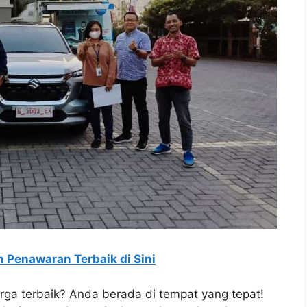
 Penawaran Terbaik di Sini
rga terbaik? Anda berada di tempat yang tepat!