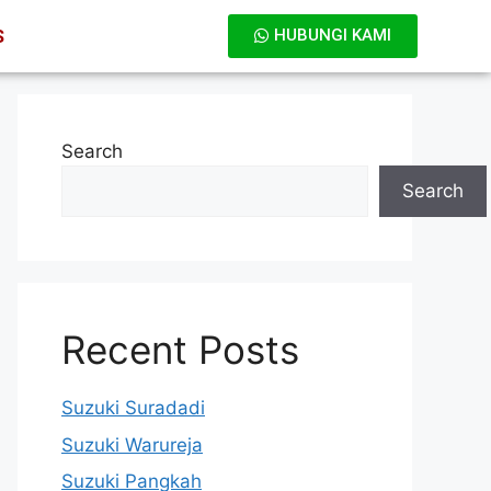
S
HUBUNGI KAMI
Search
Search
Recent Posts
Suzuki Suradadi
Suzuki Warureja
Suzuki Pangkah