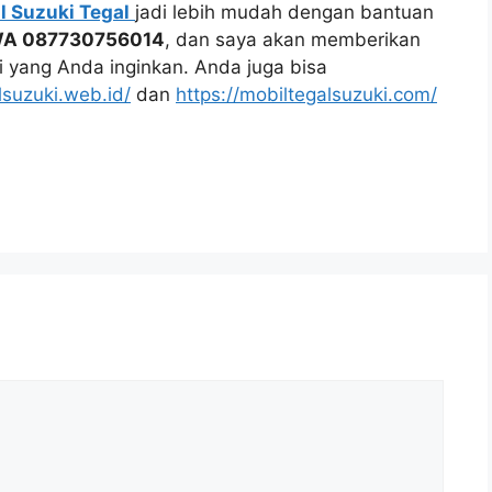
l Suzuki Tegal
jadi lebih mudah dengan bantuan
A 087730756014
, dan saya akan memberikan
 yang Anda inginkan. Anda juga bisa
lsuzuki.web.id/
dan
https://mobiltegalsuzuki.com/