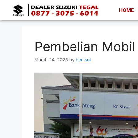
HOME
Pembelian Mobil
March 24, 2025
by
heri sui