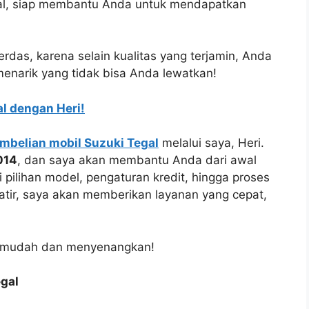
egal, siap membantu Anda untuk mendapatkan
erdas, karena selain kualitas yang terjamin, Anda
enarik yang tidak bisa Anda lewatkan!
l dengan Heri!
mbelian mobil Suzuki Tegal
melalui saya, Heri.
014
, dan saya akan membantu Anda dari awal
 pilihan model, pengaturan kredit, hingga proses
tir, saya akan memberikan layanan yang cepat,
h mudah dan menyenangkan!
gal