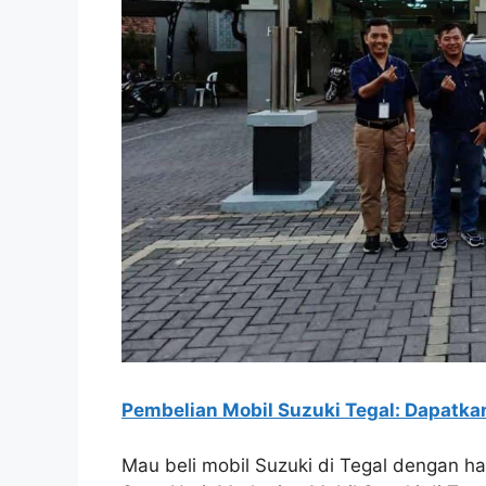
Pembelian Mobil Suzuki Tegal: Dapatkan
Mau beli mobil Suzuki di Tegal dengan ha