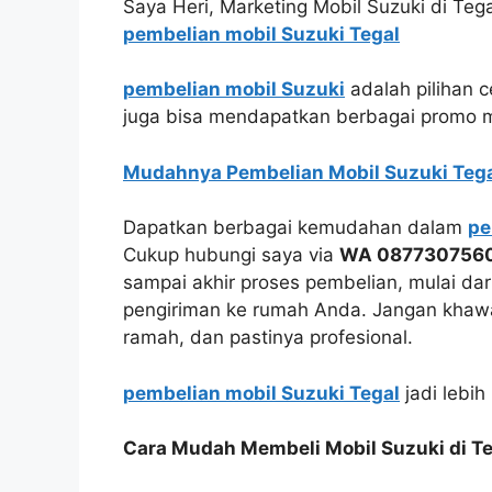
Saya Heri, Marketing Mobil Suzuki di T
pembelian mobil Suzuki Tegal
pembelian mobil Suzuki
adalah pilihan c
juga bisa mendapatkan berbagai promo m
Mudahnya Pembelian Mobil Suzuki Tega
Dapatkan berbagai kemudahan dalam
pe
Cukup hubungi saya via
WA 087730756
sampai akhir proses pembelian, mulai dari
pengiriman ke rumah Anda. Jangan khawa
ramah, dan pastinya profesional.
pembelian mobil Suzuki Tegal
jadi lebi
Cara Mudah Membeli Mobil Suzuki di Te