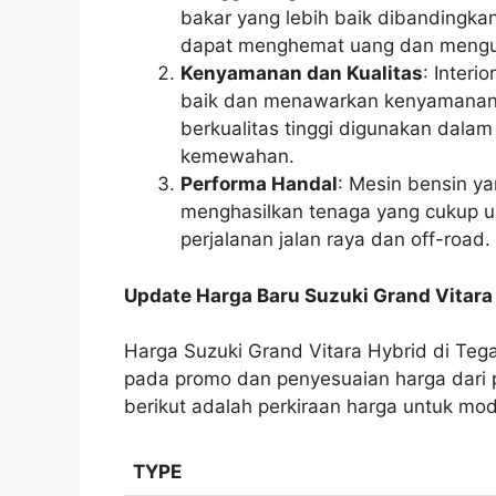
bakar yang lebih baik dibandingka
dapat menghemat uang dan mengur
Kenyamanan dan Kualitas
: Interi
baik dan menawarkan kenyamanan t
berkualitas tinggi digunakan dala
kemewahan.
Performa Handal
: Mesin bensin ya
menghasilkan tenaga yang cukup u
perjalanan jalan raya dan off-road.
Update Harga Baru Suzuki Grand Vitara 
Harga Suzuki Grand Vitara Hybrid di Teg
pada promo dan penyesuaian harga dari
berikut adalah perkiraan harga untuk mod
TYPE