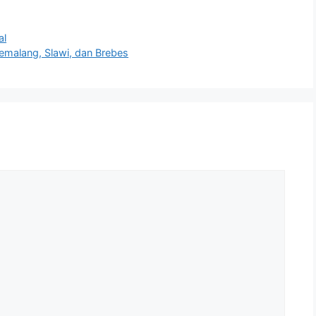
al
emalang, Slawi, dan Brebes