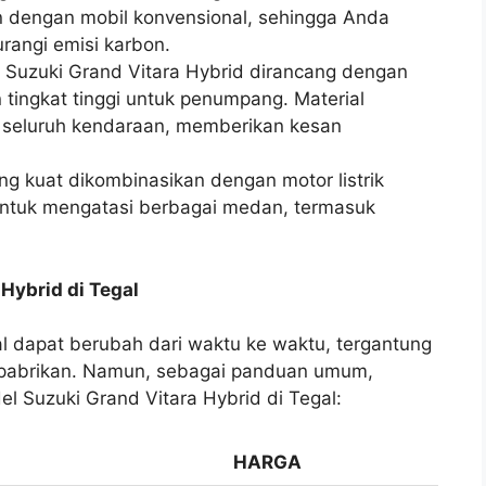
n dengan mobil konvensional, sehingga Anda
angi emisi karbon.
or Suzuki Grand Vitara Hybrid dirancang dengan
ingkat tinggi untuk penumpang. Material
m seluruh kendaraan, memberikan kesan
ng kuat dikombinasikan dengan motor listrik
ntuk mengatasi berbagai medan, termasuk
Hybrid di Tegal
al dapat berubah dari waktu ke waktu, tergantung
 pabrikan. Namun, sebagai panduan umum,
el Suzuki Grand Vitara Hybrid di Tegal:
HARGA