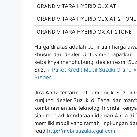
GRAND VITARA HYBRID GLX AT
GRAND VITARA HYBRID GLX AT 2 TONE
GRAND VITARA HYBRID GX AT 2TONE
Harga di atas adalah perkiraan harga a
khusus dari dealer. Untuk mendapatkan i
sebaiknya menghubungi dealer resmi Suzu
Suzuki
Paket Kredit Mobil Suzuki Grand V
Brebes
Jika Anda tertarik untuk memiliki Suzuki
kunjungi dealer Suzuki di Tegal dan ma
kombinasi antara teknologi hibrida, ken
siap menjadi kendaraan idaman Anda di 
memiliki mobil yang ramah lingkungan dan
road.
http://mobilsuzukitegal.com