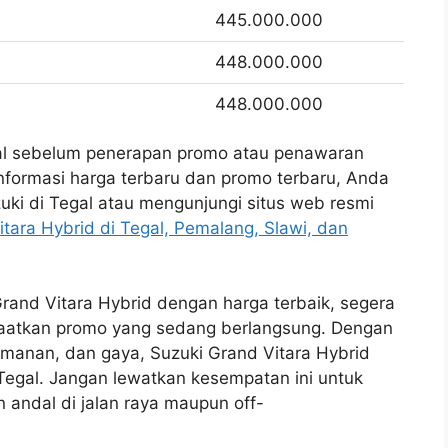
445.000.000
448.000.000
448.000.000
wal sebelum penerapan promo atau penawaran
nformasi harga terbaru dan promo terbaru, Anda
ki di Tegal atau mengunjungi situs web resmi
itara Hybrid di Tegal, Pemalang, Slawi, dan
 Grand Vitara Hybrid dengan harga terbaik, segera
nfaatkan promo yang sedang berlangsung. Dengan
yamanan, dan gaya, Suzuki Grand Vitara Hybrid
Tegal. Jangan lewatkan kesempatan ini untuk
 andal di jalan raya maupun off-