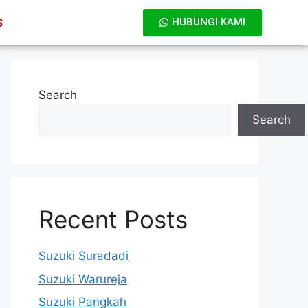
S
HUBUNGI KAMI
Search
Search
Recent Posts
Suzuki Suradadi
Suzuki Warureja
Suzuki Pangkah