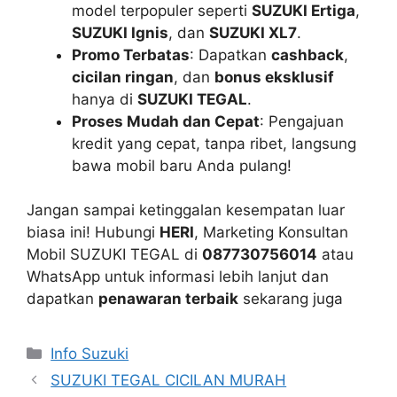
model terpopuler seperti
SUZUKI Ertiga
,
SUZUKI Ignis
, dan
SUZUKI XL7
.
Promo Terbatas
: Dapatkan
cashback
,
cicilan ringan
, dan
bonus eksklusif
hanya di
SUZUKI TEGAL
.
Proses Mudah dan Cepat
: Pengajuan
kredit yang cepat, tanpa ribet, langsung
bawa mobil baru Anda pulang!
Jangan sampai ketinggalan kesempatan luar
biasa ini! Hubungi
HERI
, Marketing Konsultan
Mobil SUZUKI TEGAL di
087730756014
atau
WhatsApp untuk informasi lebih lanjut dan
dapatkan
penawaran terbaik
sekarang juga
Info Suzuki
SUZUKI TEGAL CICILAN MURAH