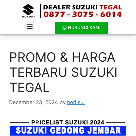
HUBUNGI KAMI
DAFTAR HARGA
PROMO & HARGA
TERBARU SUZUKI
TEGAL
December 23, 2024
by
heri sui