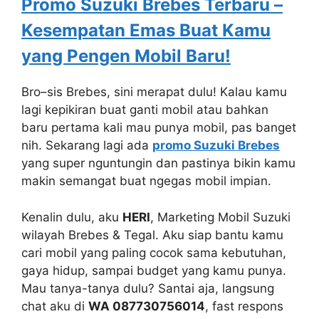
Promo Suzuki Brebes Terbaru –
Kesempatan Emas Buat Kamu
yang Pengen Mobil Baru!
Bro–sis Brebes, sini merapat dulu! Kalau kamu
lagi kepikiran buat ganti mobil atau bahkan
baru pertama kali mau punya mobil, pas banget
nih. Sekarang lagi ada
promo Suzuki Brebes
yang super nguntungin dan pastinya bikin kamu
makin semangat buat ngegas mobil impian.
Kenalin dulu, aku
HERI
, Marketing Mobil Suzuki
wilayah Brebes & Tegal. Aku siap bantu kamu
cari mobil yang paling cocok sama kebutuhan,
gaya hidup, sampai budget yang kamu punya.
Mau tanya-tanya dulu? Santai aja, langsung
chat aku di
WA 087730756014
, fast respons