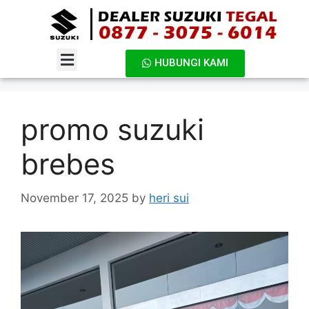
HUBUNGI KAMI
DAFTAR HARGA
promo suzuki
brebes
November 17, 2025
by
heri sui