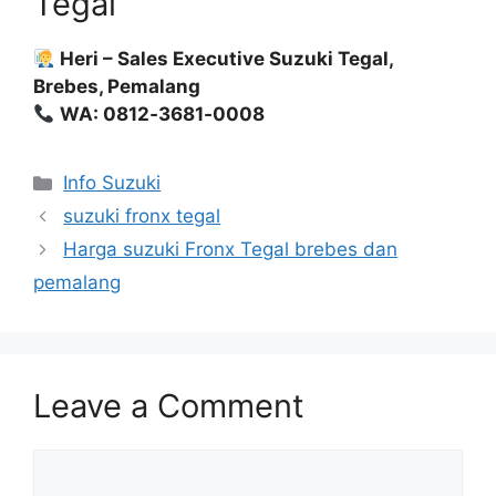
Tegal
Heri – Sales Executive Suzuki Tegal,
Brebes, Pemalang
WA: 0812‑3681‑0008
Info Suzuki
suzuki fronx tegal
Harga suzuki Fronx Tegal brebes dan
pemalang
Leave a Comment