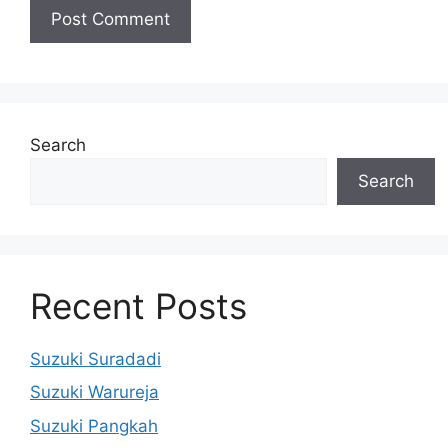
Search
Search
Recent Posts
Suzuki Suradadi
Suzuki Warureja
Suzuki Pangkah