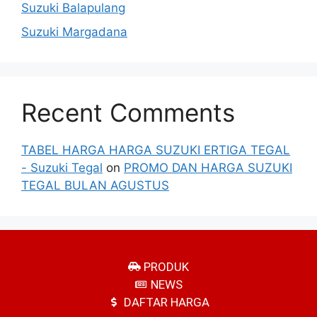
Suzuki Balapulang
Suzuki Margadana
Recent Comments
TABEL HARGA HARGA SUZUKI ERTIGA TEGAL
- Suzuki Tegal
on
PROMO DAN HARGA SUZUKI
TEGAL BULAN AGUSTUS
PRODUK
NEWS
DAFTAR HARGA