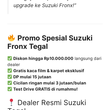
upgrade ke Suzuki Fronx!”
Promo Spesial Suzuki
Fronx Tegal
Diskon hingga Rp10.000.000
langsung dari
dealer
Gratis kaca film & karpet eksklusif
DP mulai 15 jutaan
Cicilan ringan mulai 3 jutaan/bulan
Test Drive GRATIS di rumahmu!
Dealer Resmi Suzuki