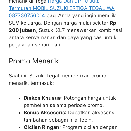
menarik di Tegal
Harga Dan DP 10 Juta
Termurah MOBIL SUZUKI ERTIGA TEGAL WA
087730756014
bagi Anda yang ingin memiliki
SUV keluarga. Dengan harga mulai sekitar
Rp
200 jutaan
, Suzuki XL7 menawarkan kombinasi
antara kenyamanan dan gaya yang pas untuk
perjalanan sehari-hari.
Promo Menarik
Saat ini, Suzuki Tegal memberikan promo
menarik, termasuk:
Diskon Khusus
: Potongan harga untuk
pembelian selama periode promo.
Bonus Aksesoris
: Dapatkan aksesoris
tambahan sebagai nilai lebih.
Cicilan Ringan
: Program cicilan dengan