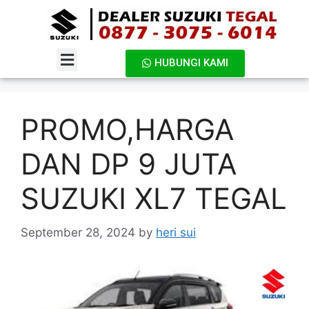
HUBUNGI KAMI
DAFTAR HARGA
PROMO,HARGA
DAN DP 9 JUTA
SUZUKI XL7 TEGAL
September 28, 2024
by
heri sui