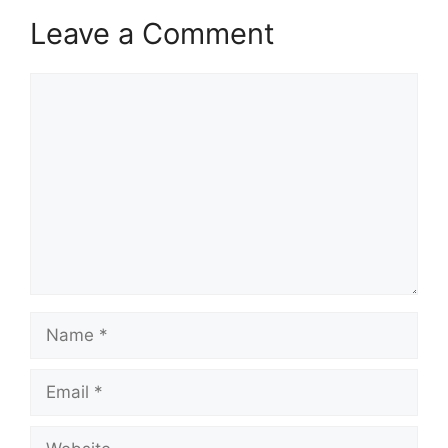
Leave a Comment