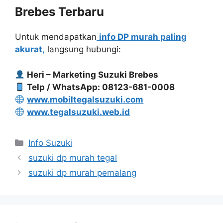
Brebes Terbaru
Untuk mendapatkan
info DP murah paling
akurat
,
langsung hubungi:
Heri – Marketing Suzuki Brebes
Telp / WhatsApp: 08123-681-0008
www.mobiltegalsuzuki.com
www.tegalsuzuki.web.id
Info Suzuki
suzuki dp murah tegal
suzuki dp murah pemalang