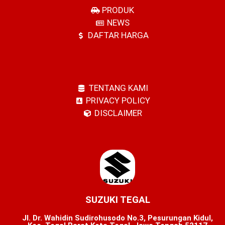
PRODUK
NEWS
DAFTAR HARGA
TENTANG KAMI
PRIVACY POLICY
DISCLAIMER
SUZUKI TEGAL
Jl. Dr. Wahidin Sudirohusodo No.3, Pesurungan Kidul,