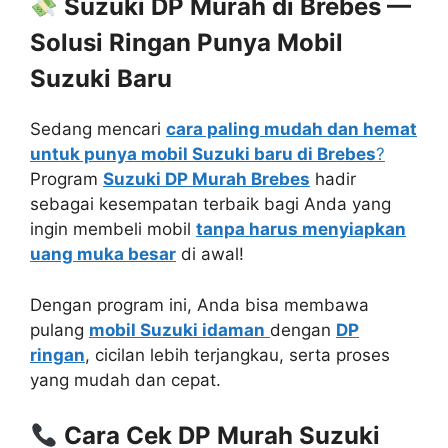
Suzuki DP Murah di Brebes —
Solusi Ringan Punya Mobil
Suzuki Baru
Sedang mencari
cara paling mudah dan hemat
untuk punya mobil Suzuki baru di Brebes
?
Program
Suzuki DP Murah Brebes
hadir
sebagai kesempatan terbaik bagi Anda yang
ingin membeli mobil
tanpa harus menyiapkan
uang muka besar
di awal!
Dengan program ini, Anda bisa membawa
pulang
mobil Suzuki idaman
dengan
DP
ringan
, cicilan lebih terjangkau, serta proses
yang mudah dan cepat.
Cara Cek DP Murah Suzuki