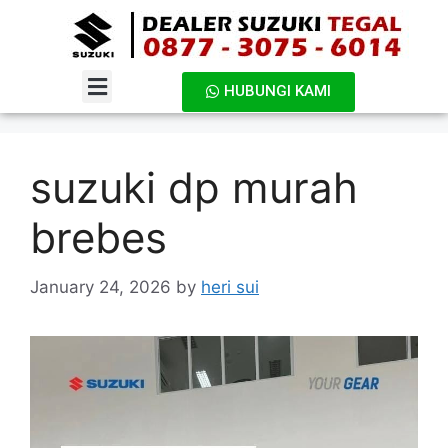
HUBUNGI KAMI
DAFTAR HARGA
suzuki dp murah
brebes
January 24, 2026
by
heri sui