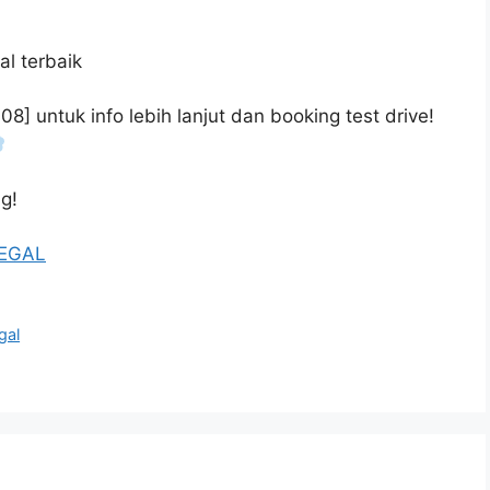
al terbaik
] untuk info lebih lanjut dan booking test drive!
g!
TEGAL
gal