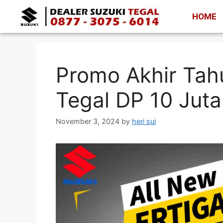
HOME
Promo Akhir Tahu
Tegal DP 10 Juta
November 3, 2024
by
heri sui