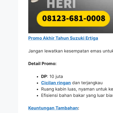
Promo Akhir Tahun Suzuki Ertiga
Jangan lewatkan kesempatan emas untuk 
Detail Promo:
DP
: 10 juta
Cicilan ringan
dan terjangkau
Ruang kabin luas, nyaman untuk ke
Efisiensi bahan bakar yang luar bia
Keuntungan Tambahan
: