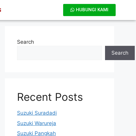
S
HUBUNGI KAMI
Search
Search
Recent Posts
Suzuki Suradadi
Suzuki Warureja
Suzuki Pangkah