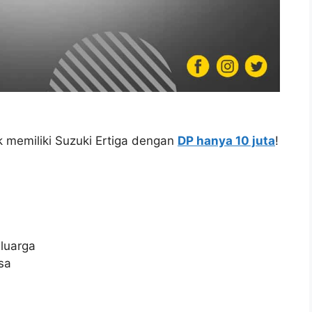
memiliki Suzuki Ertiga dengan
DP hanya 10 juta
!
luarga
sa