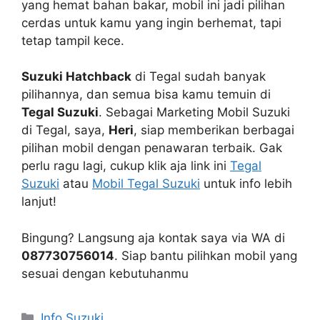
yang hemat bahan bakar, mobil ini jadi pilihan
cerdas untuk kamu yang ingin berhemat, tapi
tetap tampil kece.
Suzuki Hatchback
di Tegal sudah banyak
pilihannya, dan semua bisa kamu temuin di
Tegal Suzuki
. Sebagai Marketing Mobil Suzuki
di Tegal, saya,
Heri
, siap memberikan berbagai
pilihan mobil dengan penawaran terbaik. Gak
perlu ragu lagi, cukup klik aja link ini
Tegal
Suzuki
atau
Mobil Tegal Suzuki
untuk info lebih
lanjut!
Bingung? Langsung aja kontak saya via WA di
087730756014
. Siap bantu pilihkan mobil yang
sesuai dengan kebutuhanmu
Info Suzuki