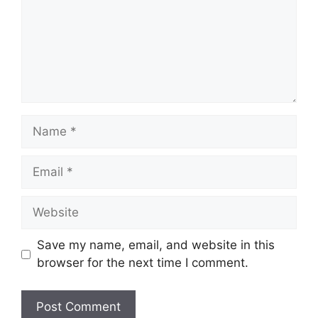
Save my name, email, and website in this
browser for the next time I comment.