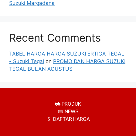
Suzuki Margadana
Recent Comments
TABEL HARGA HARGA SUZUKI ERTIGA TEGAL
- Suzuki Tegal
on
PROMO DAN HARGA SUZUKI
TEGAL BULAN AGUSTUS
PRODUK
NEWS
DAFTAR HARGA