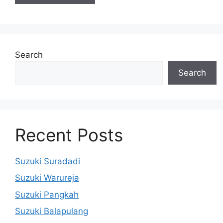
Search
Search
Recent Posts
Suzuki Suradadi
Suzuki Warureja
Suzuki Pangkah
Suzuki Balapulang