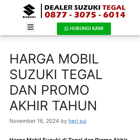
HUBUNGI KAMI
DAFTAR HARGA
HARGA MOBIL
SUZUKI TEGAL
DAN PROMO
AKHIR TAHUN
November 16, 2024
by
heri sui
Harga Mobil Suzuki di Tegal dan Promo Akhir