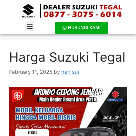
HUBUNGI KAMI
DAFTAR HARGA
Harga Suzuki Tegal
February 11, 2025
by
heri sui