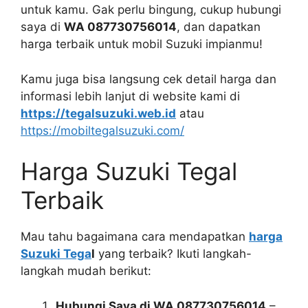
untuk kamu. Gak perlu bingung, cukup hubungi
saya di
WA 087730756014
, dan dapatkan
harga terbaik untuk mobil Suzuki impianmu!
Kamu juga bisa langsung cek detail harga dan
informasi lebih lanjut di website kami di
https://tegalsuzuki.web.id
atau
https://mobiltegalsuzuki.com/
Harga Suzuki Tegal
Terbaik
Mau tahu bagaimana cara mendapatkan
harga
Suzuki Tega
l
yang terbaik? Ikuti langkah-
langkah mudah berikut:
Hubungi Saya di WA 087730756014
–