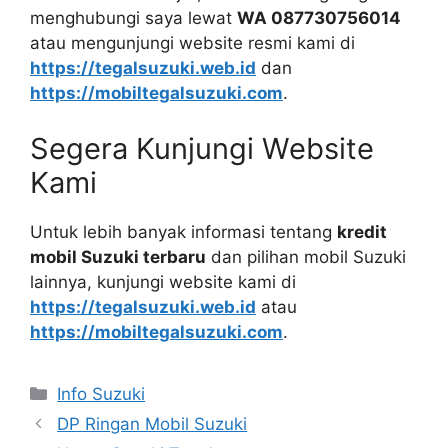
menghubungi saya lewat
WA 087730756014
atau mengunjungi website resmi kami di
https://tegalsuzuki.web.id
dan
https://mobiltegalsuzuki.com
.
Segera Kunjungi Website
Kami
Untuk lebih banyak informasi tentang
kredit
mobil Suzuki terbaru
dan pilihan mobil Suzuki
lainnya, kunjungi website kami di
https://tegalsuzuki.web.id
atau
https://mobiltegalsuzuki.com
.
Info Suzuki
DP Ringan Mobil Suzuki