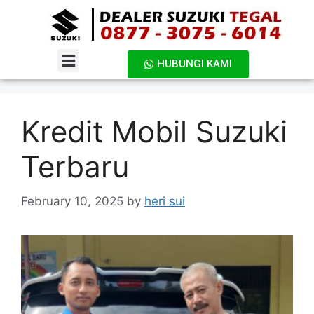
HUBUNGI KAMI
DAFTAR HARGA
Kredit Mobil Suzuki
Terbaru
February 10, 2025
by
heri sui