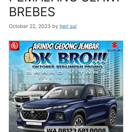
BREBES
October 22, 2023
by
heri sui