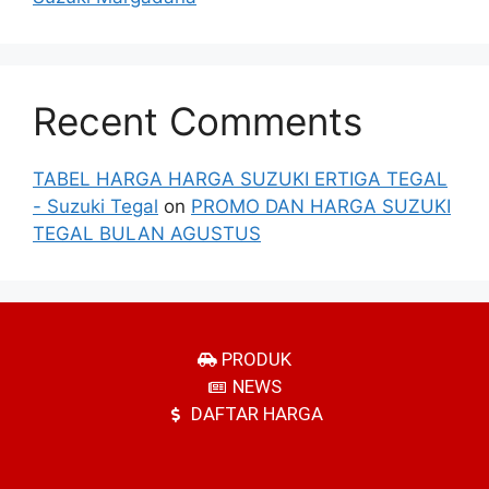
Recent Comments
TABEL HARGA HARGA SUZUKI ERTIGA TEGAL
- Suzuki Tegal
on
PROMO DAN HARGA SUZUKI
TEGAL BULAN AGUSTUS
PRODUK
NEWS
DAFTAR HARGA