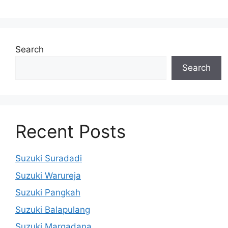
Search
Search
Recent Posts
Suzuki Suradadi
Suzuki Warureja
Suzuki Pangkah
Suzuki Balapulang
Suzuki Margadana