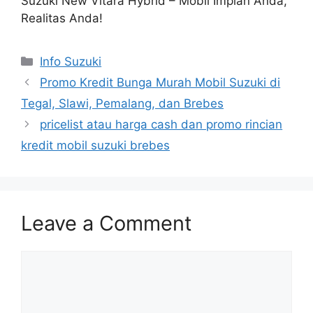
Suzuki New Vitara Hybrid – Mobil Impian Anda,
Realitas Anda!
Info Suzuki
Promo Kredit Bunga Murah Mobil Suzuki di
Tegal, Slawi, Pemalang, dan Brebes
pricelist atau harga cash dan promo rincian
kredit mobil suzuki brebes
Leave a Comment