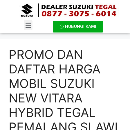
HUBUNGI KAMI
DAFTAR HARGA
PROMO DAN
DAFTAR HARGA
MOBIL SUZUKI
NEW VITARA
HYBRID TEGAL
PEMALANG SLAWI