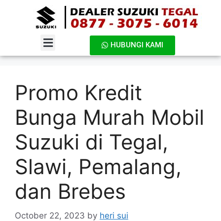
HUBUNGI KAMI
DAFTAR HARGA
Promo Kredit
Bunga Murah Mobil
Suzuki di Tegal,
Slawi, Pemalang,
dan Brebes
October 22, 2023
by
heri sui