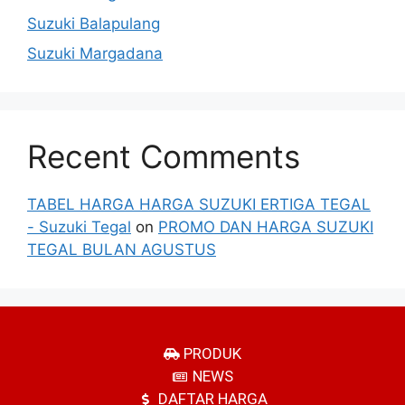
Suzuki Balapulang
Suzuki Margadana
Recent Comments
TABEL HARGA HARGA SUZUKI ERTIGA TEGAL
- Suzuki Tegal
on
PROMO DAN HARGA SUZUKI
TEGAL BULAN AGUSTUS
PRODUK
NEWS
DAFTAR HARGA