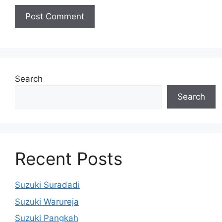
Search
Search
Recent Posts
Suzuki Suradadi
Suzuki Warureja
Suzuki Pangkah