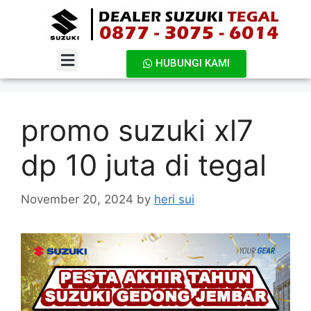
HUBUNGI KAMI
DAFTAR HARGA
promo suzuki xl7
dp 10 juta di tegal
November 20, 2024
by
heri sui