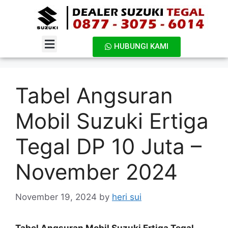
HUBUNGI KAMI
DAFTAR HARGA
Tabel Angsuran
Mobil Suzuki Ertiga
Tegal DP 10 Juta –
November 2024
November 19, 2024
by
heri sui
Tabel Angsuran Mobil Suzuki Ertiga Tegal