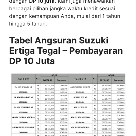
dengan
DP 10 juta
. Kami juga menawarkan
berbagai pilihan jangka waktu kredit sesuai
dengan kemampuan Anda, mulai dari 1 tahun
hingga 5 tahun.
Tabel Angsuran Suzuki
Ertiga Tegal – Pembayaran
DP 10 Juta