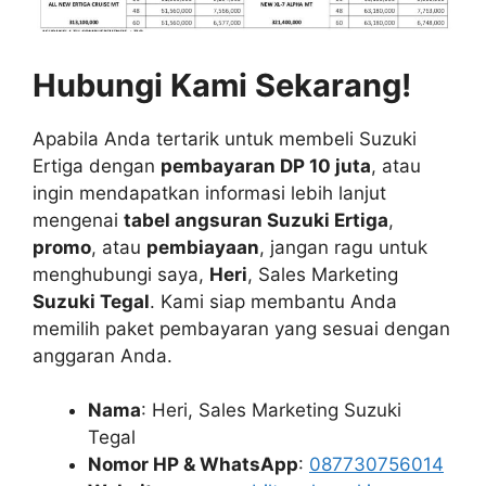
Hubungi Kami Sekarang!
Apabila Anda tertarik untuk membeli Suzuki
Ertiga dengan
pembayaran DP 10 juta
, atau
ingin mendapatkan informasi lebih lanjut
mengenai
tabel angsuran Suzuki Ertiga
,
promo
, atau
pembiayaan
, jangan ragu untuk
menghubungi saya,
Heri
, Sales Marketing
Suzuki Tegal
. Kami siap membantu Anda
memilih paket pembayaran yang sesuai dengan
anggaran Anda.
Nama
: Heri, Sales Marketing Suzuki
Tegal
Nomor HP & WhatsApp
:
087730756014